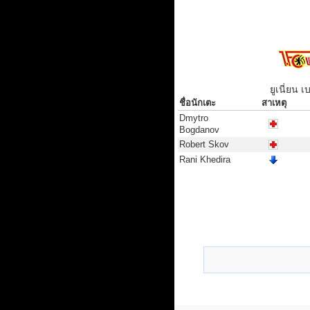
ยูเนี่ยน เ
ชื่อนักเตะ
สาเหตุ
ชื่อนักเตะ
สาเหตุ
Dmytro
Bogdanov
Robert Skov
Rani Khedira