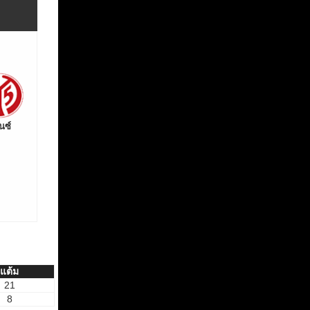
นซ์
แต้ม
แต้ม
21
8