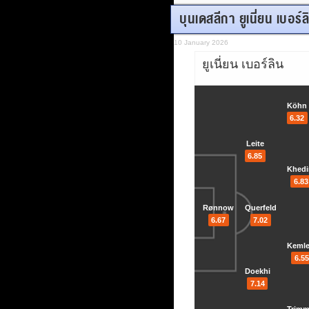
บุนเดสลีกา ยูเนี่ยน เบอร
10 January 2026
ยูเนี่ยน เบอร์ลิน
Köhn
6.32
Leite
6.85
Khedi
6.83
Rønnow
Querfeld
6.67
7.02
Kemle
6.55
Doekhi
7.14