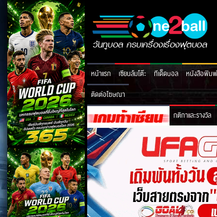
หน้าแรก
เซียนล้มโต๊ะ
ทีเด็ดบอล
หนังสือพิมพ
ติดต่อโฆษณา
กติกาและรางวัล