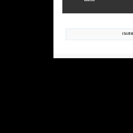
Wieffer
เนเธอ