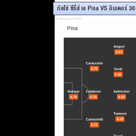
กัลโช่ ซีรี่ส์ เอ Pisa VS อินเตอร์ 
30 November 2025
Pisa
Angori
6.53
Caracciolo
6.75
Vural
6.28
Semper
Calabresi
Aebischer
6.78
6.33
6.52
Tramoni
6.28
Canestrelli
6.72