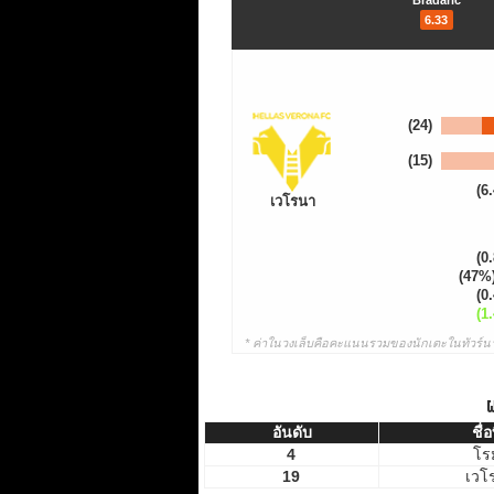
Bradaric
6.33
(24)
(15)
(6.
เวโรนา
(0.
(47%
(0.
(1.
* ค่าในวงเล็บคือคะแนนรวมของนักเตะในทัวร์นา
ผ
อันดับ
ชื่
อันดับ
ชื่อ
4
โร
19
เวโ