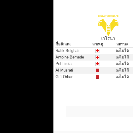
เวโรนา
ชื่อนักเตะ
สาเหตุ
สถานะ
ชื่อนักเตะ
สาเหตุ
สถานะ
Rafik Belghali
ลงไม่ได้
Antoine Bernede
ลงไม่ได้
Pol Lirola
ลงไม่ได้
Al Musrati
ลงไม่ได้
Gift Orban
ลงไม่ได้