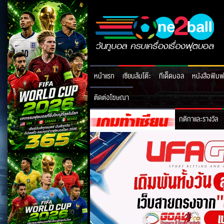
หน้าแรก
เซียนล้มโต๊ะ
ทีเด็ดบอล
หนังสือพิมพ
ติดต่อโฆษณา
กติกาและรางวัล