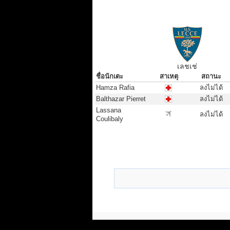
เลชเช่
ชื่อนักเตะ
สาเหตุ
สถานะ
ชื่อนักเตะ
สาเหตุ
สถานะ
Hamza Rafia
ลงไม่ได้
Balthazar Pierret
ลงไม่ได้
Lassana
ลงไม่ได้
Coulibaly