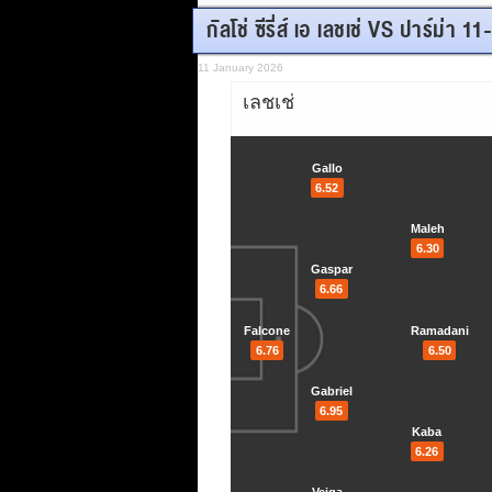
กัลโช่ ซีรี่ส์ เอ เลชเช่ VS ปาร์ม่า 
11 January 2026
เลชเช่
Gallo
6.52
Maleh
6.30
Gaspar
6.66
Falcone
Ramadani
6.76
6.50
Gabriel
6.95
Kaba
6.26