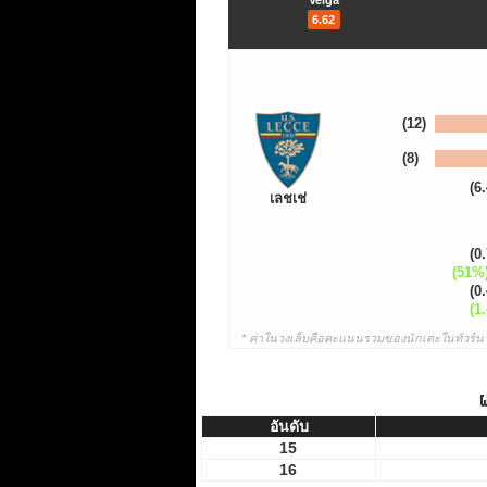
Veiga
6.62
(12)
(8)
(6.
เลชเช่
(0.
(51%
(0.
(1.
* ค่าในวงเล็บคือคะแนนรวมของนักเตะในทัวร์นา
ผ
อันดับ
อันดับ
15
16