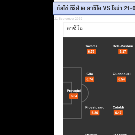
กัลโช่ ซีรี่ส์ เอ ลาซิโอ VS โรม่า 2
21 September 2025
ลาซิโอ
Tavares
Dele-Bashiru
6.79
6.17
Gila
Guendouzi
6.74
6.54
Provedel
6.84
Provstgaard
Cataldi
6.86
6.47