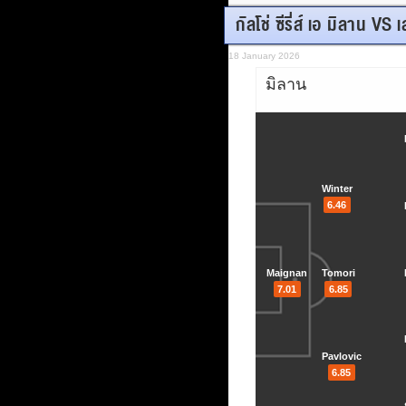
กัลโช่ ซีรี่ส์ เอ มิลาน V
18 January 2026
มิลาน
Winter
6.46
Maignan
Tomori
7.01
6.85
Pavlovic
6.85