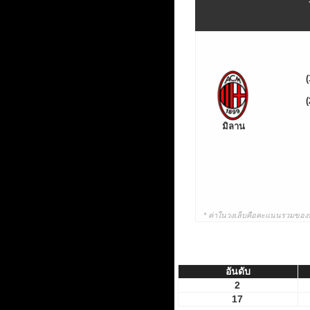
(
(
มิลาน
* ค่าในวงเล็บคือคะแนนรวมของนั
อันดับ
อันดับ
2
17