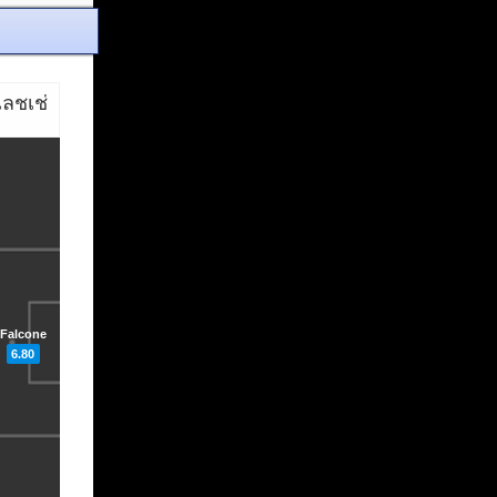
เลชเช่
Falcone
6.80