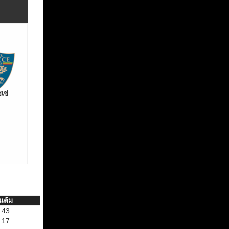
เช่
แต้ม
แต้ม
43
17