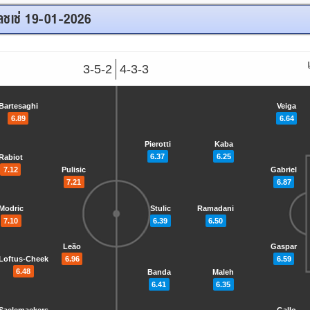
S เลชเช่ 19-01-2026
3-5-2
4-3-3
Bartesaghi
Veiga
6.89
6.64
Pierotti
Kaba
6.37
6.25
Rabiot
7.12
Pulisic
Gabriel
7.21
6.87
Modric
Stulic
Ramadani
7.10
6.39
6.50
Leão
Gaspar
6.96
6.59
Loftus-Cheek
6.48
Banda
Maleh
6.41
6.35