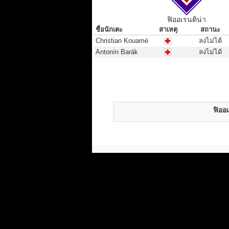
ฟิออเรนติน่า
ชื่อนักเตะ
สาเหตุ
สถานะ
ชื่อนักเตะ
สาเหตุ
สถานะ
Christian Kouamé
ลงไม่ได้
Antonín Barák
ลงไม่ได้
ฟิออ