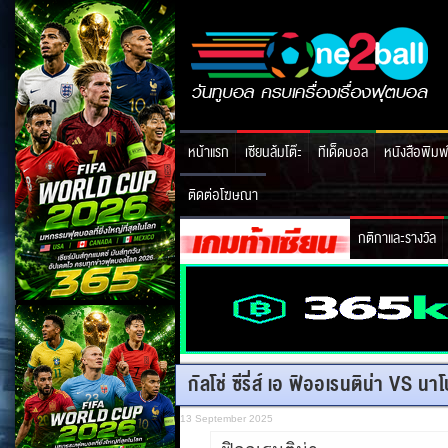
หน้าแรก
เซียนล้มโต๊ะ
ทีเด็ดบอล
หนังสือพิมพ
ติดต่อโฆษณา
กติกาและรางวัล
กัลโช่ ซีรี่ส์ เอ ฟิออเรนติน่า VS 
13 September 2025