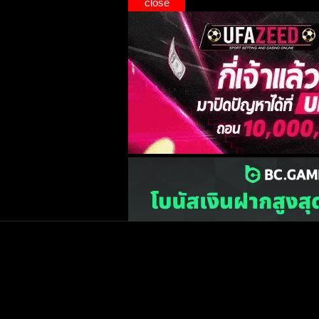
close
เว็บไซต์
one2ball.net
ไม่มีและไม่สนับสนุนการพน
©2015 ONE2BALL.COM / All rights reserved
หน้าแรก
ข่าวฟุตบ
วิเคราะห์บอล
Priv