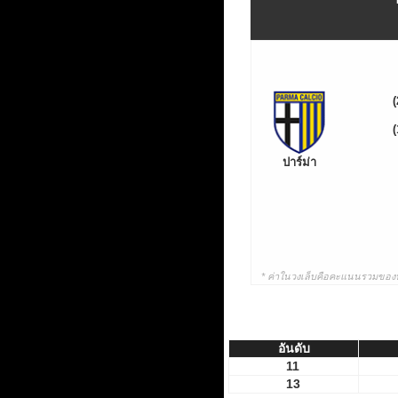
(
(
ปาร์ม่า
* ค่าในวงเล็บคือคะแนนรวมของนั
อันดับ
อันดับ
11
13