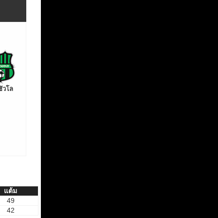
ัวโล
แต้ม
แต้ม
49
42