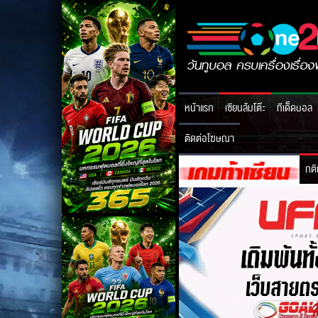
หน้าแรก
เซียนล้มโต๊ะ
ทีเด็ดบอล
ติดต่อโฆษณา
กติ