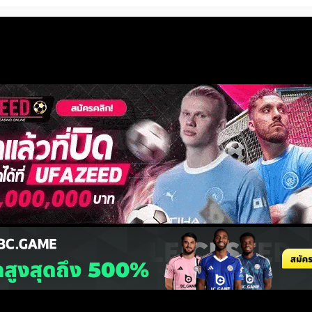
สนับสนุนการพนันในทุกรูปแบบ ทีมงานหวังเพียงให้เยาวชน สนใจมุ่งเน้นด้านกีฬาเป็นสำคัญ 