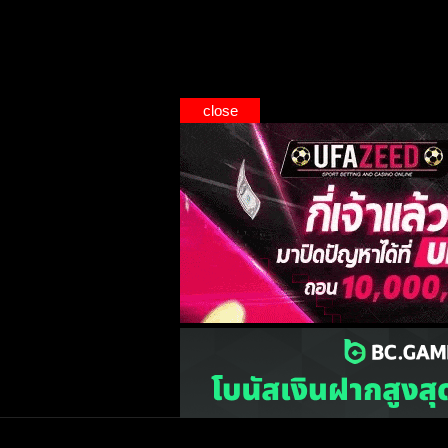
close
เว็บไซต์
one2ball.net
ไม่มีและไม่สนับสนุนการพน