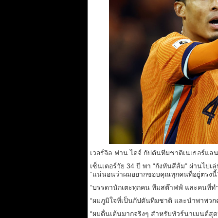
เวอร์จิล ฟาน ไดจ์ กัปตันทีมชาติเนเธอร์แ
เซ็นเตอร์วัย 34 ปี พา “กังหันสีส้ม” ผ่านไ
“แน่นอนว่าผมอยากขอบคุณทุกคนที่อยู่ตรงนี้
“บรรดานักเตะทุกคน ทีมสต๊าฟฟ์ และคนที่ทำให
“ผมภูมิใจที่เป็นกัปตันทีมชาติ และนำพาพ
“ผมตื่นเต้นมากจริงๆ สำหรับทัวร์นาเมนต์ส