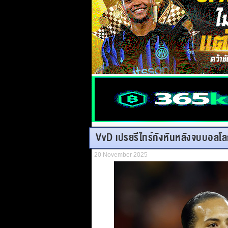
VvD เปรยรีไทร์กังหันหลังจบบอลโ
20 November 2025