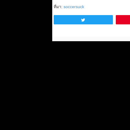
ที่มา:
soccersuck
Tweet