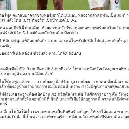
ิเวอร์พูล จะกลับมาจากช่วงฟอร์มตกได้แน่นอน หลังจากล่าสุดพ่ายเป็นเกมที่ 4
่ผ่านมา หลังโดน เบรนท์ฟอร์ด เปิดบ้านอัดไป 3-2
เทค คอมมิวนิตี้ สเตเดียม ด้วยความหวังว่าจะต่อยอดจากฟอร์มสุดโหดในเก
แฟร้งค์เฟิร์ต 5-1 แต่ต้องกลับบ้านด้วยมือเปล่า
21 ที่ลิเวอร์พูลแพ้ติดต่อกันถึง 4 เกม และแพ้ในพรีเมียร์ลีกไปแล้วเท่ากับทั้งฤดูก
ังเผชิญ
ีมของ อาร์เน่อ สล็อท ช่วงหลัง ฟาน ไดจ์ค ตอบกับ
บคลีนชีตได้ถึง 9 เกมติดต่อกัน! ง่ายที่จะไปโทษกองหลังหรือเรื่องลูกเซตพีซ แ
ส่องกระจกดูตัวเอง รวมถึงผมด้วย”
่ไม่ใช่แค่พูดแล้วจบ — เราต้องลงมือปรับปรุง เราต้องการทุกคน ทั้งเพื่อนร
แล้ว ต้องอยู่ข้างเรามากกว่าเดิมในตอนนี้ เพราะเรายังมีคุณภาพพอที่จะกลับม
ม่ง่ายเลย เพราะต้องเปิดบ้านเจอ คริสตัล พาเลซ ในศึกคาราบาว คัพ วันพุธนี
ามาแล้วทั้งในคอมมิวนิตี้ ชิลด์ และพรีเมียร์ลีกฤดูกาลนี้ จากนั้นก็มีศึกหน
เสาร์
งเปลี่ยนโฟกัสให้เร็ว เพราะพาเลซเป็นทีมที่สร้างปัญหาให้เราได้ตลอด พวกเ
พร้อมรับมือ นี่เป็นช่วงเวลาที่ยากจริง ๆ หลังเกมกับแฟร้งค์เฟิร์ตเราคิดว่าจ