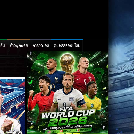
อคืน
ข่าวฟุตบอล
ตารางบอล
ดูบอลสดออนไลน์