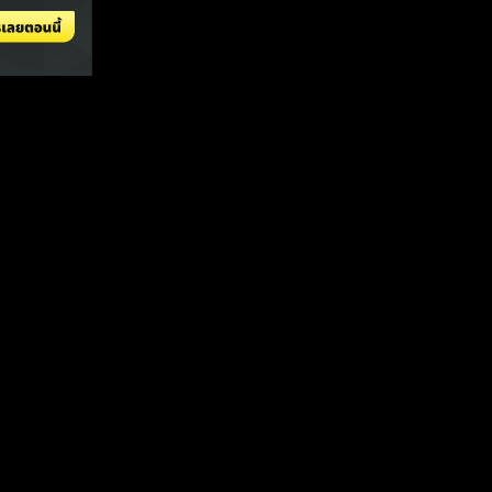
จัดทำขึ้นเพื่อความบันเทิงเท่านั้น
ดูบอลออนไลน์
ทีเด็ดบอลวันนี้
ราคาบอล
วิเคราะห์บอล