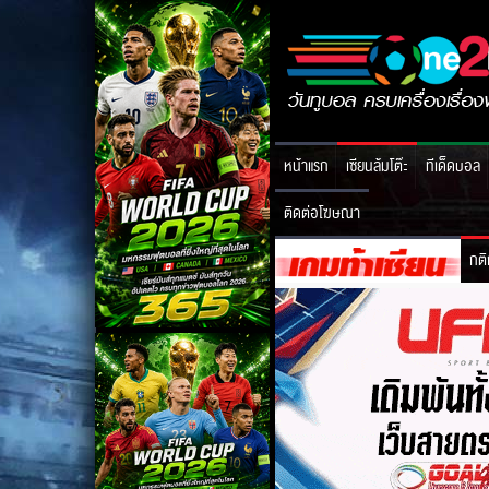
หน้าแรก
เซียนล้มโต๊ะ
ทีเด็ดบอล
ติดต่อโฆษณา
กติ