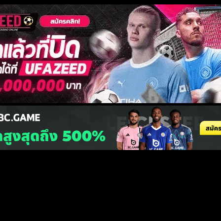
สนับสนุนการพนันในทุกรูปแบบ ทีมงานหวังเพียงให้เยาวชน สนใจมุ่งเน้นด้านกีฬาเป็นสำคัญ 
าวฟุตบอล
ไฮไลท์ฟุตบอล
โปรแกรมถ่ายทอดสด
ทีเด็ดบอล
ผลบอลเมื่อคืน