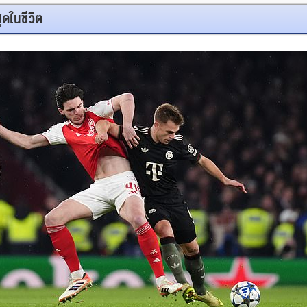
ุดในชีวิต