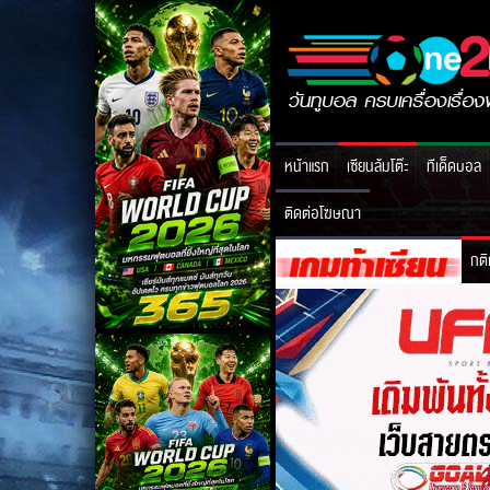
หน้าแรก
เซียนล้มโต๊ะ
ทีเด็ดบอล
ติดต่อโฆษณา
กติ