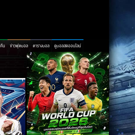
อคืน
ข่าวฟุตบอล
ตารางบอล
ดูบอลสดออนไลน์