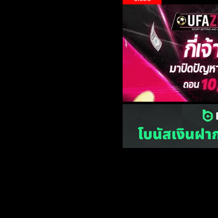
เว็บไซต์
one2ball.net
ไม่มีและไม่
©2015 ONE2BALL.COM / All rights reserved
หน้าแรก
ข่
Privacy Policy