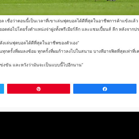
เชื่อว่าตอนนี้เป็นเวลาที่เขาเล่นฟุตบอลได้ดีที่สุดในอาชีพการค้าแข้งแล้ว
ดต่อไปโดยรั้งตำแหน่งจ่าฝูงทั้งพรีเมียร์ลีก และแชมเปี้ยนส์ ลีก หลังจากป
ลังเล่นฟุตบอลได้ดีที่สุดในอาชีพของตัวเอง”
ในทุกครั้งที่ผมลงซ้อม ทุกครั้งที่ผมก้าวลงไปในสนาม บางทีอาจฟิตที่สุดเท่าที่
ข่งขัน และหวังว่ามันจะเป็นแบบนี้ไปอีกนาน”
Pin
Share