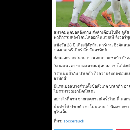
สมาคมฟุตบอลอังกฤษ ส่งคำเตือนไปถึง ลูคัส 
พฤติกรรมหลังโดนไล่ออกในเกมแพ้ ลิเวอร์พู
แข้งวัย 28 ปี เถียงผู้ตัดสิน ดาร์เรน อิงค์
ของเกม พรีเมียร์ ลีก วันอาทิตย์
ก่อนออกจากสนาม ดาวเตะชาวแซมบ้า ยังคง
“ตามแนวทางของสมาคมฟุตบอล เราได้ส่งคำเตื
“เราเน้นย้ำกับ ปาเกต้า ถึงความรับผิดชอบ
อาทิตย์”
มีแฟนบอลบางส่วนตั้งข้อสังเกต ปาเกต้า อา
ไม่สามารถเอาผิดนักเตะ
อย่างไรก็ตาม จากเหตุการณ์ครั้งใหม่นี้ นอ
นั่นทำให้ ปาเกต้า จะโดนแบน 1 นัดจากการ
ยูไนเต็ด
ที่มา:
soccersuck