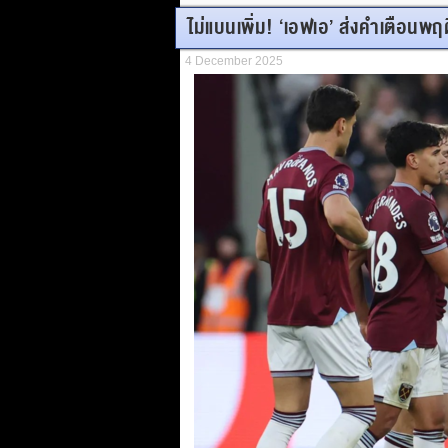
ไม่แบนเพิ่ม! ‘เอฟเอ’ ส่งคำเตือนพฤ
4 December 2025