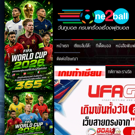
หน้าแรก
เซียนล้มโต๊ะ
ทีเด็ดบอล
หนังสือพิมพ
ติดต่อโฆษณา
กติกาและรางวัล