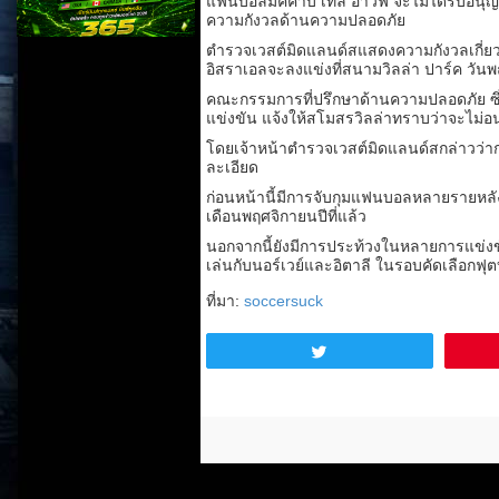
แฟนบอลมัคคาบี้ เทล อาวีฟ จะไม่ได้รับอนุญ
ความกังวลด้านความปลอดภัย
ตำรวจเวสต์มิดแลนด์สแสดงความกังวลเกี่ยวก
อิสราเอลจะลงแข่งที่สนามวิลล่า ปาร์ค วันพฤ
คณะกรรมการที่ปรึกษาด้านความปลอดภัย ซึ
แข่งขัน แจ้งให้สโมสรวิลล่าทราบว่าจะไม่
โดยเจ้าหน้าตำรวจเวสต์มิดแลนด์สกล่าวว่ากา
ละเอียด
ก่อนหน้านี้มีการจับกุมแฟนบอลหลายรายหลังเ
เดือนพฤศจิกายนปีที่แล้ว
นอกจากนี้ยังมีการประท้วงในหลายการแข่งขั
เล่นกับนอร์เวย์และอิตาลี ในรอบคัดเลือกฟุ
ที่มา:
soccersuck
Tweet