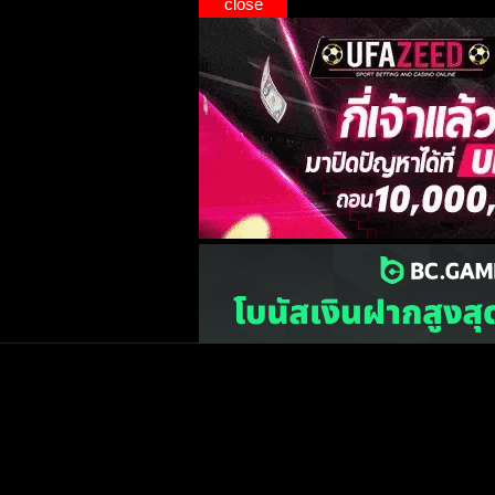
close
เว็บไซต์
one2ball.net
ไม่มีและไม่สนับสนุนการพน
©2015 ONE2BALL.COM / All rights reserved
หน้าแรก
ข่าวฟุตบ
วิเคราะห์บอล
Priv