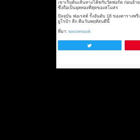
เขาเริ่มต้นเส้นทางโค้ชกับวัตฟอร์ด ก่อนย้ายมาส
ซึ่งถือเป็นยุคทองที่สุดของสโมสร
ปัจจุบัน ฟอเรสต์ รั้งอันดับ 18 ของตารางพร
ยูโรป้า ลีก คืนวันพฤหัสบดีนี้
ที่มา:
soccersuck
Tweet