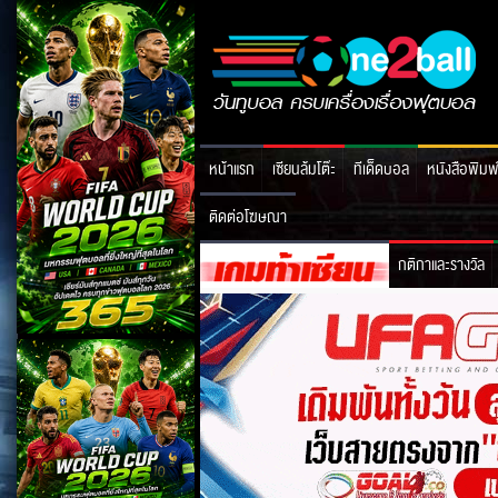
หน้าแรก
เซียนล้มโต๊ะ
ทีเด็ดบอล
หนังสือพิมพ
ติดต่อโฆษณา
กติกาและรางวัล