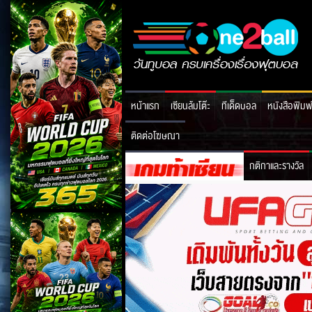
หน้าแรก
เซียนล้มโต๊ะ
ทีเด็ดบอล
หนังสือพิมพ
ติดต่อโฆษณา
กติกาและรางวัล