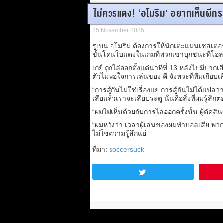
ไม่ควรแดง! ‘อโมริม’ อยากเห็นผีก
25 November 2025
รูเบน อโมริม ต้องการให้นักเตะแมนเชสเตอร์
ขั้นโดนใบแดงในเกมที่พวกเขาบุกชนะที่โอ
เกย์ ถูกไล่ออกตั้งแต่นาทีที่ 13 หลังไปมีปาก
ตัวไม่พอใจการเล่นของ คี จังหวะที่ทีมเกือบเ
“การสู้กันไม่ใช่เรื่องแย่ การสู้กันไม่ได้แ
เสียแล้วเราจะเสียประตู นั่นคือสิ่งที่ผมรู้สึก
“ผมไม่เห็นด้วยกับการไล่ออกครั้งนั้น ผู้ตัด
“ผมหวังว่า เวลาผู้เล่นของผมทำบอลเสีย พวกเข
ไม่ใช่ความรู้สึกแย่”
ที่มา:
soccersuck
Tweet