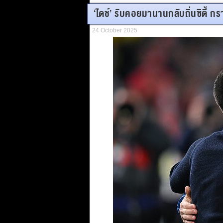
‘ไดช์’ รับคอยมานานกลับถิ่นซิตี้ กร
24 October 2025