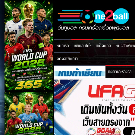
หน้าแรก
เซียนล้มโต๊ะ
ทีเด็ดบอล
หนังสือพิมพ
ติดต่อโฆษณา
กติกาและรางวัล