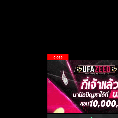
close