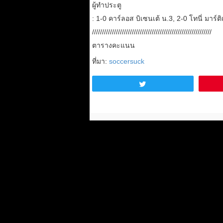
ผู้ทำประตู
: 1-0 คาร์ลอส บิเซนเต้ น.3, 2-0 โทนี่ มาร์
////////////////////////////////////////////////////////////
ตารางคะแนน
ที่มา:
soccersuck
Tweet