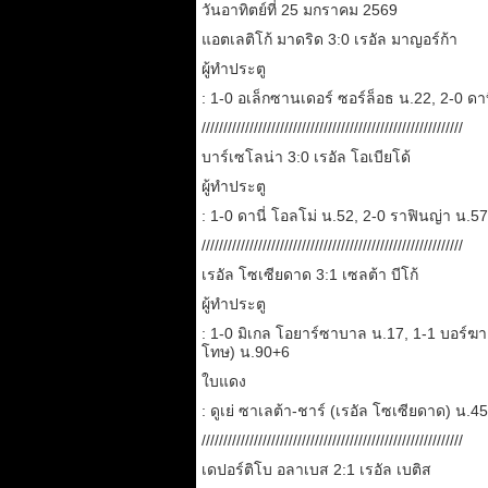
วันอาทิตย์ที่ 25 มกราคม 2569
แอตเลติโก้ มาดริด 3:0 เรอัล มาญอร์ก้า
ผู้ทำประตู
: 1-0 อเล็กซานเดอร์ ซอร์ล็อธ น.22, 2-0 ดา
////////////////////////////////////////////////////////////
บาร์เซโลน่า 3:0 เรอัล โอเบียโด้
ผู้ทำประตู
: 1-0 ดานี่ โอลโม่ น.52, 2-0 ราฟินญ่า น.
////////////////////////////////////////////////////////////
เรอัล โซเซียดาด 3:1 เซลต้า บีโก้
ผู้ทำประตู
: 1-0 มิเกล โอยาร์ซาบาล น.17, 1-1 บอร์ฆา
โทษ) น.90+6
ใบแดง
: ดูเย่ ซาเลต้า-ชาร์ (เรอัล โซเซียดาด) น.4
////////////////////////////////////////////////////////////
เดปอร์ติโบ อลาเบส 2:1 เรอัล เบติส