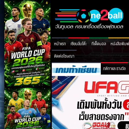
หน้าแรก
เซียนล้มโต๊ะ
ทีเด็ดบอล
หนังสือพิมพ
ติดต่อโฆษณา
กติกาและรางวัล