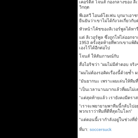
เคอร์ติส โจนส์ กองกลางของ ลิเว
วิกฤต
พีเอสวี ไอนด์โฮเฟน บุกมาเอาชนะ
ยืนยันว่าเขาไม่ได้กังวลเกี่ยวก
หัวหน้าโค้ชของลิเวอร์พูลได้หาร
แต่ ลิเวอร์พูล ซึ่งถูกโห่ไล่ออกจ
1953 ครั้งสุดท้ายที่พวกเขาแพ้
เองไว้ได้อีกต่อไป
โจนส์ ให้สัมภาษณ์กับ
สื่อไอริชว่า “ผมไม่มีคำตอบ จริง
“ผมไม่ต้องรอคิดเรื่องนี้ด้วยซ
“มันยากนะ เพราะผมเล่นให้ทีม
“เป็นเวลานานมากแล้วที่ผมไม่เค
“แต่สุดท้ายแล้ว เรายังคงมีตร
“เราจะพยายามพาทีมนี้กลับไปอยู่
พวกเราว่าทีมที่ดีที่สุดในโลก”
“แต่ตอนนี้เรากำลังอยู่ในช่วงที่
ที่มา:
soccersuck