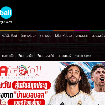
หนังสือพิมพ์
วิเคราะห์บอล
ราคาบอล
ไฮไลท์ฟุตบอล
ผลบอลสด
ผลบอลเมื่
กาและรางวัล
เซียนบอลเต็ง
เซียนบอลสเต็ป
สปอนเซอร์
Hall of Fame