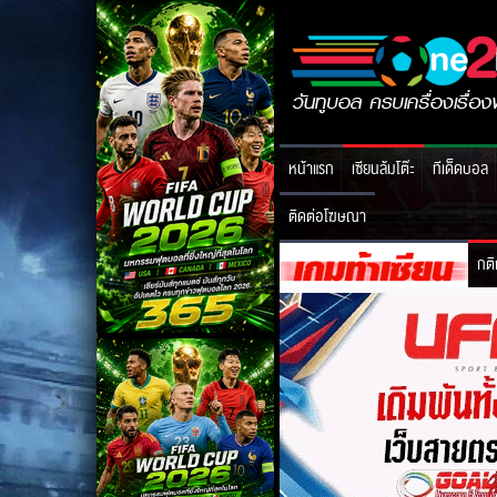
หน้าแรก
เซียนล้มโต๊ะ
ทีเด็ดบอล
ติดต่อโฆษณา
กติ