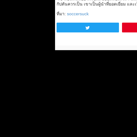
กัปตันควรเป็น เขาเป็นผู้นำที่ยอดเยี่ยม และเ
ที่มา:
soccersuck
Tweet