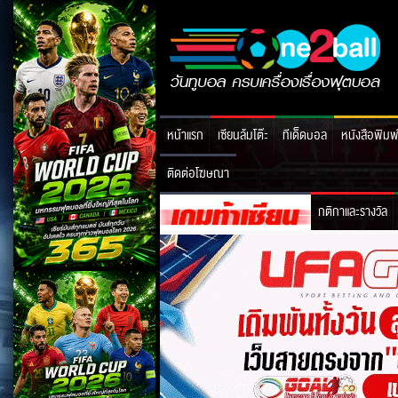
หน้าแรก
เซียนล้มโต๊ะ
ทีเด็ดบอล
หนังสือพิมพ
ติดต่อโฆษณา
กติกาและรางวัล