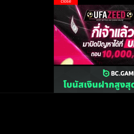
close
เว็บไซต์
one2ball.net
ไม่มีและไม่สนับสนุนการพน
©2015 ONE2BALL.COM / All rights reserved
หน้าแรก
ข่าวฟุตบ
วิเคราะห์บอล
Priv