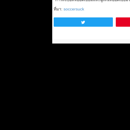
ที่มา:
soccersuck
Tweet