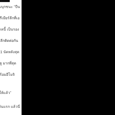
มบุกชนะ “ปืน
มียร์ลีกที่เอ
ลนี้ เป็นรอง
ลีกติดต่อกัน
11 นัดหลังสุด
ู มากที่สุด
้อมอีโมจิ
ห้แล้ว”
ันแรก แล้วนี่