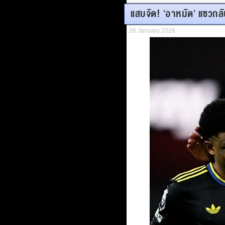
แสบจัด! ‘อาหมัด’ แซวกลั
26 January 2026