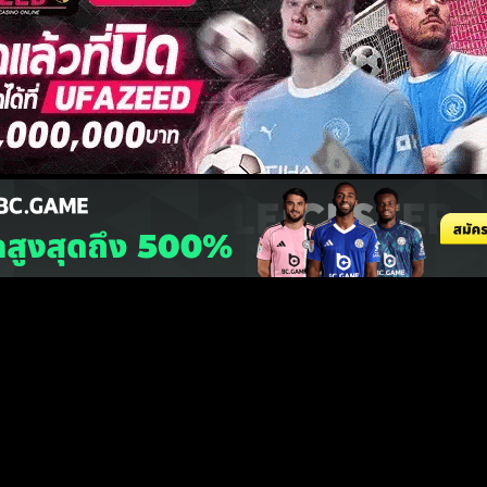
สนับสนุนการพนันในทุกรูปแบบ ทีมงานหวังเพียงให้เยาวชน สนใจมุ่งเน้นด้านกีฬาเป็นสำคัญ 
าวฟุตบอล
ไฮไลท์ฟุตบอล
โปรแกรมถ่ายทอดสด
ทีเด็ดบอล
ผลบอลเมื่อคืน