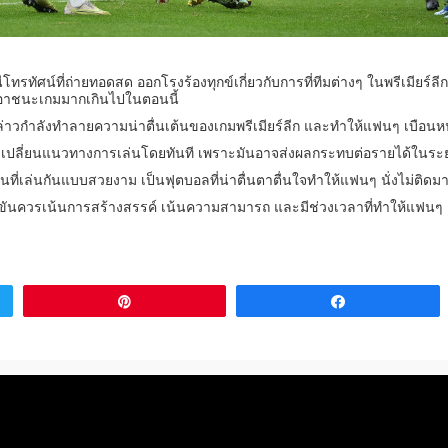
ีโทรทัศน์ที่ถ่ายทอดสด ออกโรงร้องทุกข์เกี่ยวกับการที่ทีมต่างๆ ในพรีเมียร์ลีก
อเอาชนะเกมมากเกินไปในตอนนี้
กล่าวกำลังทำลายความน่าตื่นเต้นของเกมพรีเมียร์ลีก และทำให้แฟนๆ เบือนห
ับเปลี่ยนแนวทางการเล่นโดยทันที เพราะมันอาจส่งผลกระทบต่อรายได้ในร
นที่เล่นกันแบบสวยงาม เป็นฟุตบอลที่น่าตื่นตาตื่นใจทำให้แฟนๆ นั่งไม่ติดม
งขันควรเน้นการสร้างสรรค์ เน้นความสามารถ และมีช่วงเวลาที่ทำให้แฟนๆ 
Pin
Share