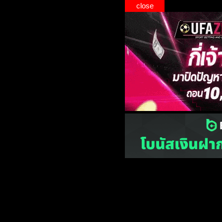
close
เว็บไซต์
one2ball.net
ไม่มีและไม่
©2015 ONE2BALL.COM / All rights reserved
หน้าแรก
ข่
Privacy Policy