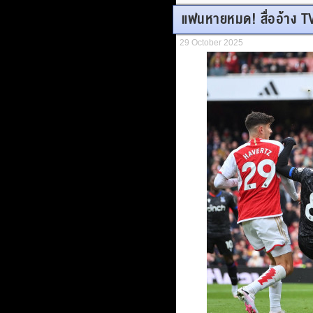
แฟนหายหมด! สื่ออ้าง TV ร
29 October 2025