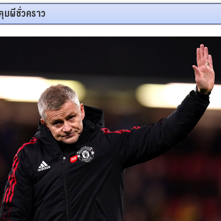
คคุมผีชั่วคราว