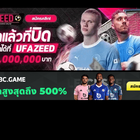
สนับสนุนการพนันในทุกรูปแบบ ทีมงานหวังเพียงให้เยาวชน สนใจมุ่งเน้นด้านกีฬาเป็นสำคัญ 
าวฟุตบอล
ไฮไลท์ฟุตบอล
โปรแกรมถ่ายทอดสด
ทีเด็ดบอล
ผลบอลเมื่อคืน