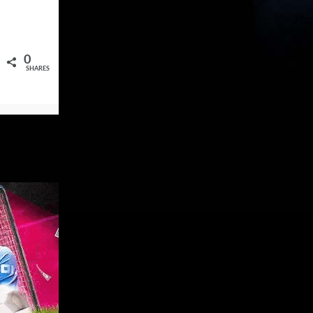
0
SHARES