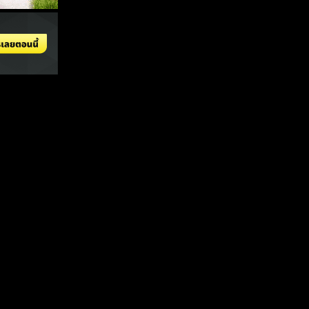
จัดทำขึ้นเพื่อความบันเทิงเท่านั้น
ดูบอลออนไลน์
ทีเด็ดบอลวันนี้
ราคาบอล
วิเคราะห์บอล