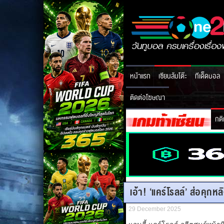
หน้าแรก
เซียนล้มโต๊ะ
ทีเด็ดบอล
ติดต่อโฆษณา
กติ
เอ้า! ‘แคร์โรลล์’ ส่อคุกห
29 December 2025