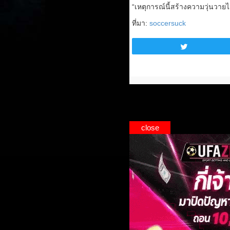
“เหตุการณ์นี้สร้างความวุ่นวายไ
ที่มา:
soccersuck
Tweet
close