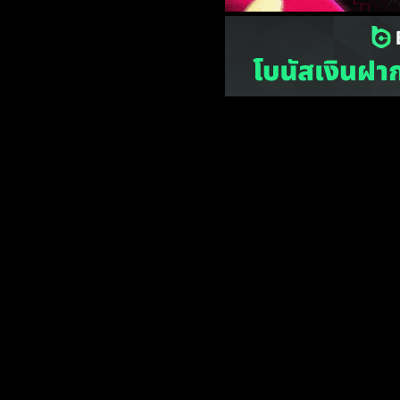
เว็บไซต์
one2ball.net
ไม่มีและไม่
©2015 ONE2BALL.COM / All rights reserved
หน้าแรก
ข่
Privacy Policy