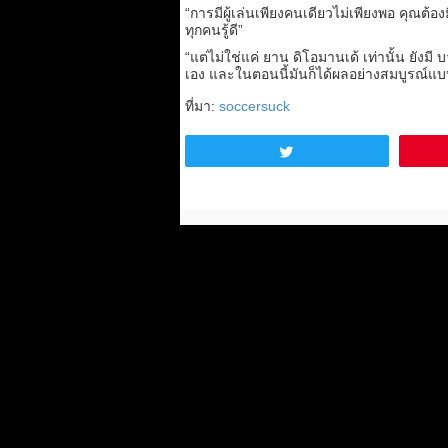
“การมีผู้เล่นเพียงคนเดียวไม่เพียงพอ คุณต้อง
ทุกคนรู้ดี”
“แต่ไม่ใช่แค่ ยาน ดิโอมานเด้ เท่านั้น ยังมี 
เอง และในตอนนี้มันก็ได้ผลอย่างสมบูรณ์แบ
ที่มา:
soccersuck
Tweet