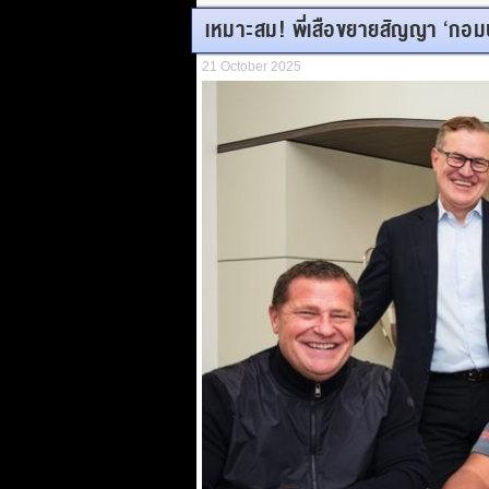
เหมาะสม! พี่เสือขยายสัญญา ‘กอมป
21 October 2025