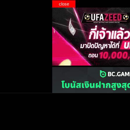
close
เว็บไซต์
one2ball.net
ไม่มีและไม่สนับสนุนการพน
©2015 ONE2BALL.COM / All rights reserved
หน้าแรก
ข่าวฟุตบ
วิเคราะห์บอล
Priv