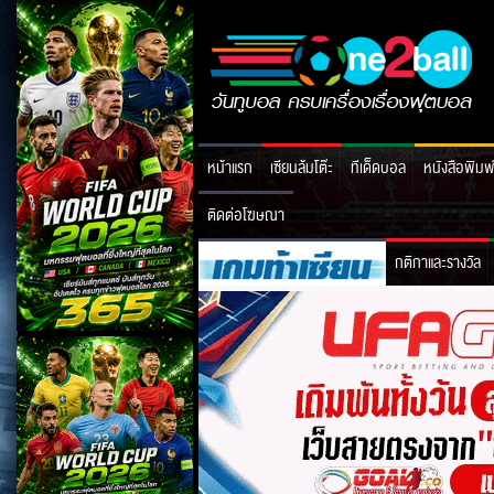
หน้าแรก
เซียนล้มโต๊ะ
ทีเด็ดบอล
หนังสือพิมพ
ติดต่อโฆษณา
กติกาและรางวัล