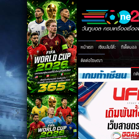
หน้าแรก
เซียนล้มโต๊ะ
ทีเด็ดบอล
ติดต่อโฆษณา
กติ