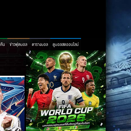
อคืน
ข่าวฟุตบอล
ตารางบอล
ดูบอลสดออนไลน์