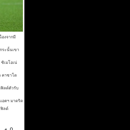
ื่องจากมี
กระนั้นเขา
 ซิเมโอเน่
์ก คาซาโด
ฟิลด์ตัวรับ
 แอตฯ มาดริด
ฟิลด์
0