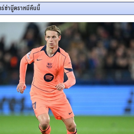
์ซ่าบู๊ตราหมีคืนนี้