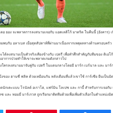
้ เดอ ยอง จะพลาดการลงสนามเจอกับ แอตเลติโก้ มาดริด ในคืนนี้ (อังคาร) เน
กับ อลาเบส เมื่อสุดสัปดาห์ที่ผ่านมาเนื่องจากเหตุผลทางด้านครอบครัว 
ด้ลงสนามเป็นตัวจริงเคียงข้างกับ เปดรี เพื่อทำศึกสำคัญกับทีมของ ดิเอโก้
ับอาการป่วยทำให้เขาจะพลาดเกมดังกล่าวไป
ะส่งใครลงสนามมาจับคู่กับ เปดรี ในแดนกลางโดยมี มาร์ก เบร์นาล และ มาร
นึงของ ฮานซี่ ฟลิค ด้วยเหมือนกัน หลังเดือนที่แล้วเขาใช้ การ์เซีย ยืนเป็นมิด
ดนักเตะแบบ โรนัลด์ อเราโฮ, แฟร์มิน โลเปซ และ กาบี้ สำหรับการเจอกับ
และ ทอมมี่ มาร์เกวส ถูกเรียกมาติดทีมด้วยเพื่อเพิ่มตัวเลือกในตำแหน่งมิด