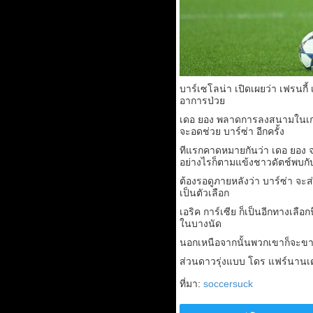
บาร์เซโลน่า เปิดเผยว่า เฟรนกี
อาการป่วย
เดอ ยอง พลาดการลงสนามในเกมพบ
จะอดช่วย บาร์ซ่า อีกครั้ง
ทีแรกคาดหมายกันว่า เดอ ยอง จะไ
อย่างไรก็ตามแข้งชาวดัตช์พบก
ต้องรอดูภายหลังว่า บาร์ซ่า จ
เป็นตัวเลือก
เอริค การ์เซีย ก็เป็นอีกทางเลือก
ในบางนัด
นอกเหนือจากนั้นพวกเขาก็จะขา
ส่วนดาวรุ่งแบบ โดร แฟร์นานเดซ 
ที่มา:
soccersuck