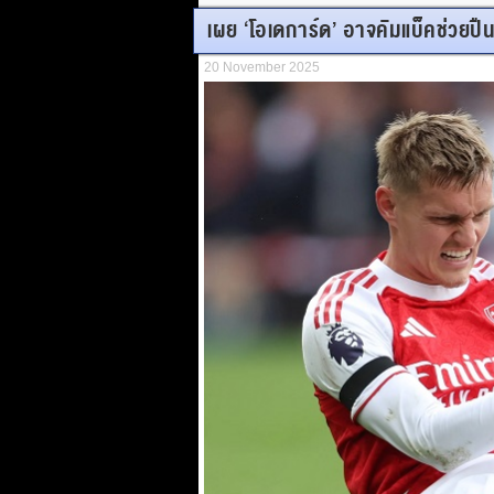
เผย ‘โอเดการ์ด’ อาจคัมแบ็คช่วยปืนบ
20 November 2025