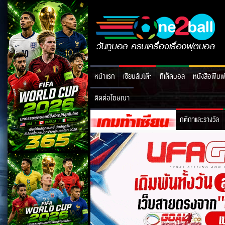
หน้าแรก
เซียนล้มโต๊ะ
ทีเด็ดบอล
หนังสือพิมพ
ติดต่อโฆษณา
กติกาและรางวัล