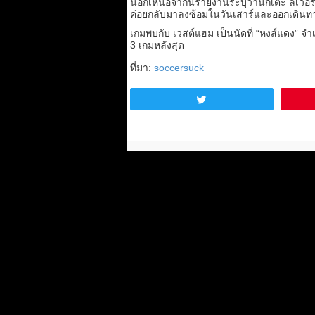
นอกเหนือจากนี้รายงานระบุว่านักเตะ ลิเวอร์
ค่อยกลับมาลงซ้อมในวันเสาร์และออกเดินทาง
เกมพบกับ เวสต์แฮม เป็นนัดที่ “หงส์แดง” จำ
3 เกมหลังสุด
ที่มา:
soccersuck
Tweet