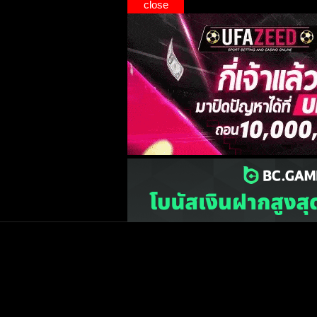
close
เว็บไซต์
one2ball.net
ไม่มีและไม่สนับสนุนการพน
©2015 ONE2BALL.COM / All rights reserved
หน้าแรก
ข่าวฟุตบ
วิเคราะห์บอล
Priv