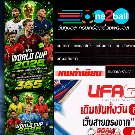
หน้าแรก
เซียนล้มโต๊ะ
ทีเด็ดบอล
หนังสือพิมพ
ติดต่อโฆษณา
กติกาและรางวัล