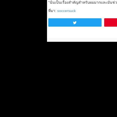
“นั่นเป็นเรื่องสำคัญสำหรับผมมากและมันช่ว
ที่มา:
soccersuck
Tweet