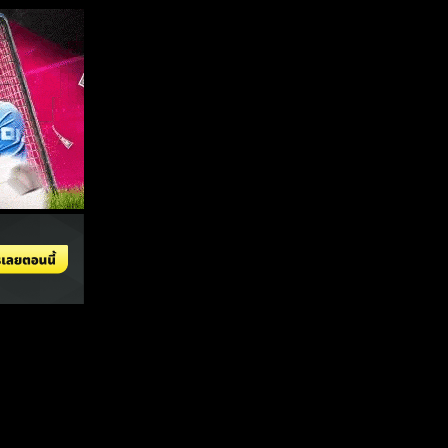
จัดทำขึ้นเพื่อความบันเทิงเท่านั้น
ดูบอลออนไลน์
ทีเด็ดบอลวันนี้
ราคาบอล
วิเคราะห์บอล