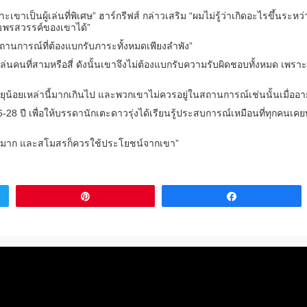
เขาเป็นผู้เล่นที่พิเศษ” ฮาร์กรีฟส์ กล่าวเสริม “ผมไม่รู้ว่าเกิดอะไรขึ้นระหว่
เสธพรสวรรค์ของเขาได้”
นสถานการณ์ที่ต้องแบกรับภาระทั้งหมดเพียงลำพัง”
ล่นคนที่สามหรือสี่ ดังนั้นเขาจึงไม่ต้องแบกรับความรับผิดชอบทั้งหมด เพรา
ยุน้อยเหล่านี้มากเกินไป และพวกเขาไม่ควรอยู่ในสถานการณ์เช่นนั้นเมื่ออายุ
28 ปี เพื่อให้บรรดานักเตะดาวรุ่งได้เรียนรู้ประสบการณ์เหมือนที่ทุกคนเ
์สูงมาก และสโมสรก็ควรใช้ประโยชน์จากเขา”
Pin
Share