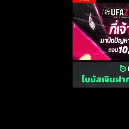
เว็บไซต์
one2ball.net
ไม่มีและไม่
©2015 ONE2BALL.COM / All rights reserved
หน้าแรก
ข่
Privacy Policy