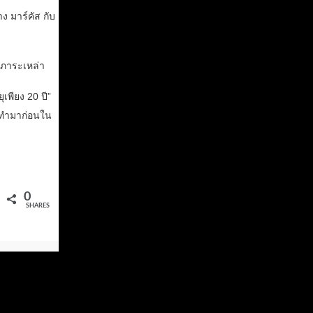
าง มาร์คัส กับ
ะภาระเหล่า
เพียง 20 ปี”
คยทำมาก่อนใน
0
SHARES