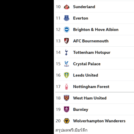
สรุปผลพรีเมียร์ลีก