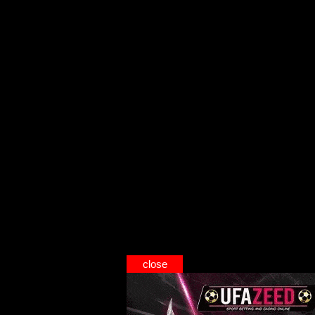
close