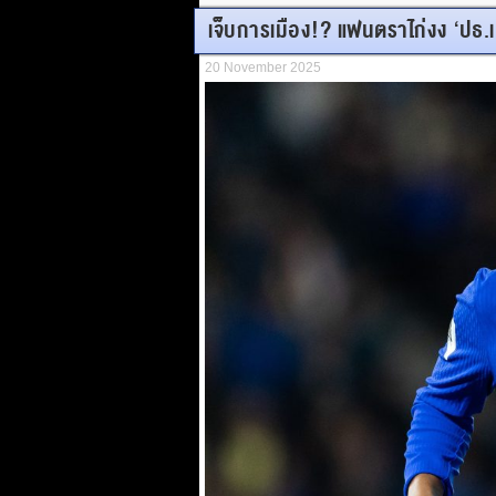
เจ็บการเมือง!? แฟนตราไก่งง ‘ปธ.เป
20 November 2025