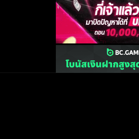
เว็บไซต์
one2ball.net
ไม่มีและไม่สนับสนุนการพน
©2015 ONE2BALL.COM / All rights reserved
หน้าแรก
ข่าวฟุตบ
วิเคราะห์บอล
Priv