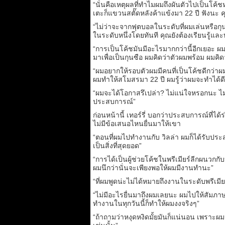
“นั่นคือเหตุผลที่ทำไมผมถึงผันตัวไปเป็นโค้
เตะก็แขวนสตั๊ดหลังค้าแข้งมา 22 ปี ฟังนะ ค
“ไม่ว่าจะจากฟุตบอลในระดับที่ผมเล่นหรือกุ
ในระดับหนึ่งโดยทันที คุณยังต้องเรียนรู้แล
“การเป็นโค้ชมันมีอะไรมากกว่านี้อีกเยอะ ผมเ
มาเพื่อเป็นกุนซือ ผมคิดว่าตัวผมพร้อม ผมคิ
“ผมอยากให้รอบตัวผมมีคนที่เป็นโค้ชดีกว่าผม
ผมทำให้สโมสรมา 22 ปี ผมรู้ว่าผมจะทำได้ดี
“ผมจะได้โอกาสรึเปล่า? ไม่แน่ใจหรอกนะ ไม
ประสบการณ์”
ก่อนหน้านี้ เทอร์รี่ บอกว่าประสบการณ์ที่
ไม่มีข้อเสนอไหนยื่นมาให้เขา
“ตอนที่ผมไปทำงานกับ วิลล่า ผมก็ได้รับประส
เป็นสิ่งที่สุดยอด”
“การได้เป็นผู้ช่วยโค้ชในพรีเมียร์ลีกผนวกก
ผมนึกว่านั่นจะเพียงพอให้ผมมีงานทำนะ”
“ที่ผมพูดน่ะไม่ได้หมายถึงงานในระดับพรีเมี
“ไม่มีอะไรยื่นมาถึงผมเลยนะ ผมไปให้สัมภา
ทำงานในทุกวันนี้ก็ทำให้ผมงงจริงๆ”
“ถ้าถามว่าหงุดหงิดมั้ยมันก็แน่นอน เพราะผมม