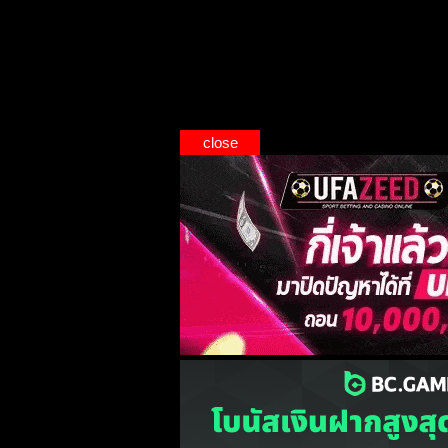
close