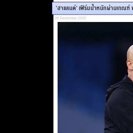
‘ฮาแลนด์’ เฟิร์มน้ำหนักผ่านเกณฑ์ พ
26 December 2025