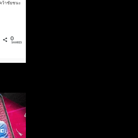
ีมคว้าชัยชนะ
0
SHARES