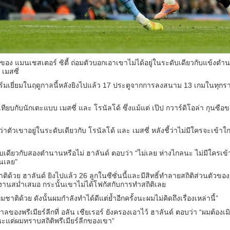
หดของ แมนเชสเตอร์ ซิตี้ ถ่อมตัวบอกเอาเขาไม่ได้อยู่ในระดับเดียวกับแข้งต
เมสซี่
ร์มเยี่ยมในฤดูกาลนี้หลังยิงไปแล้ว 17 ประตูจากการลงสนาม 13 เกมในทุกร
ียบกับนักเตะแบบ เมสซี่ และ โรนัลโด้ ซึ่งแม้แต่ เป๊ป กวาร์ดิโอล่า กุนซือ
่าตัวเขาอยู่ในระดับเดียวกับ โรนัลโด้ และ เมสซี่ หลังชี้ว่าไม่มีใครจะเข้า
บเดียวกับสองตำนานหรือไม่ ฮาลันด์ ตอบว่า “ไม่เลย ห่างไกลนะ ไม่มีใครเข้า
้นเลย”
้วย ฮาลันด์ ยิงไปแล้ว 26 ลูกในซีซั่นนี้และมีสิทธิ์ทำลายสถิติส่วนตัวของเ
ลงานสม่ำเสมอ กระนั้นเขาไม่ได้โฟกัสกับการทำสถิติเลย
ติด้วย ดังนั้นผมกำลังทำได้ดีแต่ย้ำอีกครั้งนะผมไม่คิดถึงเรื่องเหล่านี้”
ของพรีเมียร์ลีกที่ อลัน เชียเรอร์ ยังครองเอาไว้ ฮาลันด์ ตอบว่า “ผมต้องเมิน
นะแต่ผมทราบสถิติพรีเมียร์ลีกของเขา”