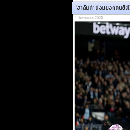
‘ฮาลันด์’ ถ่อมบอกตนยังไม่
4 November 2025