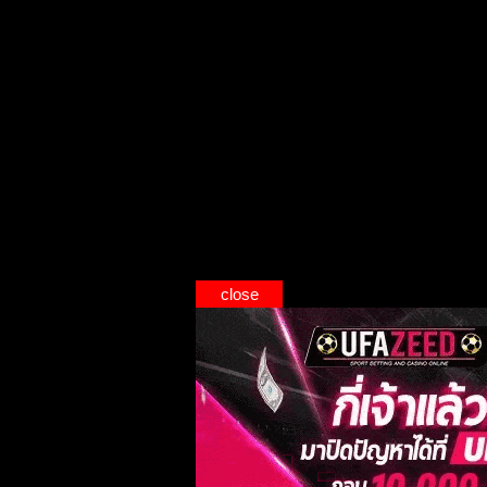
close