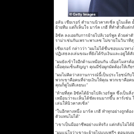
อลัน เชียเรอร์ ตำนานนิวคาสเซิ่ล ยูไนเต็ด 
ย้ายทีม แต่ก็เห็นใจ มาร์ค เกฮี ที่ทำตัวดีแต
อิซัค ลงเอยกับการย้ายไปลิเวอร์พูล ด้วยค่าต
ราม่าเช่นกันเพราะพาเลซ ไม่ขายในวินาทีสุ
เชียเรอร์ กล่าวว่า “ผมไม่ได้ชื่นชอบแนวทาง
ปฏิเสธลงเล่นขณะที่ยังได้รับเงินและอยู่ใต้
“ผมยังเข้าใจอีกด้านเหมือนกัน เมื่อสโมสรต้
เมื่อคุณเซ็นสัญญา คุณมีข้อผูกมัดต้องให้เกีย
“ผมไม่คิดว่าสถานการณ์นี้เป็นประโยชน์กับ
พวกเขาคือคนที่จ่ายเงินให้คุณ พวกเขาคือคนที
คุณก็ดูไม่ดีเลยนะ”
“ท้ายที่สุด อิซัคได้ย้ายไปลิเวอร์พูล ซึ่งเป็น
เหมือนว่าจะเห็นได้ชัดเจนมากขึ้น ลาร์เซ่น ไม
เล่นให้นิวคาสเซิ่ล”
“ในอีกทางหนึ่ง มาร์ค เกฮี ทำทุกอย่างถูกต้
ตัวแทนไม่ได้”
“เขาเป็นมืออาชีพอย่างแท้จริง แต่กลับไม่ได้ย
“ผมแน่ใจว่าเขาจะย้ายไปแบบฟรีๆ ตอนจบฤด