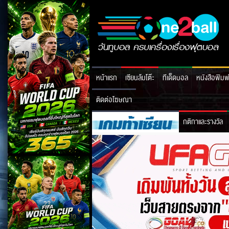
หน้าแรก
เซียนล้มโต๊ะ
ทีเด็ดบอล
หนังสือพิมพ
ติดต่อโฆษณา
กติกาและรางวัล