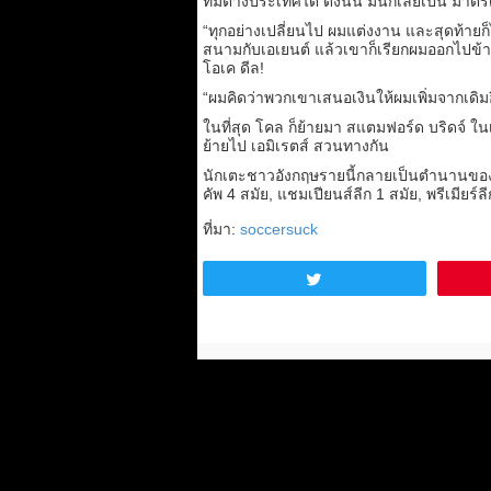
ทีมต่างประเทศได้ ดังนั้น มันก็เลยเป็น มาดร
“ทุกอย่างเปลี่ยนไป ผมแต่งงาน และสุดท้ายก
สนามกับเอเยนต์ แล้วเขาก็เรียกผมออกไปข้า
โอเค ดีล!
“ผมคิดว่าพวกเขาเสนอเงินให้ผมเพิ่มจากเดิมอี
ในที่สุด โคล ก็ย้ายมา สแตมฟอร์ด บริดจ์ ใน
ย้ายไป เอมิเรตส์ สวนทางกัน
นักเตะชาวอังกฤษรายนี้กลายเป็นตำนานขอ
คัพ 4 สมัย, แชมเปียนส์ลีก 1 สมัย, พรีเมียร์
ที่มา:
soccersuck
Tweet