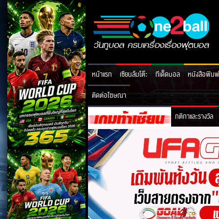
หน้าแรก
เซียนล้มโต๊ะ
ทีเด็ดบอล
หนังสือพิมพ
ติดต่อโฆษณา
กติกาและรางวัล