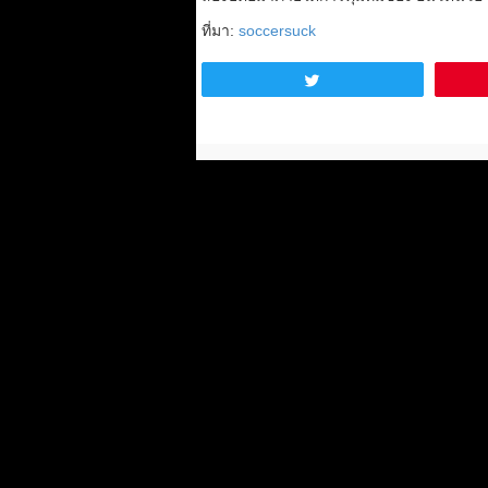
ที่มา:
soccersuck
Tweet