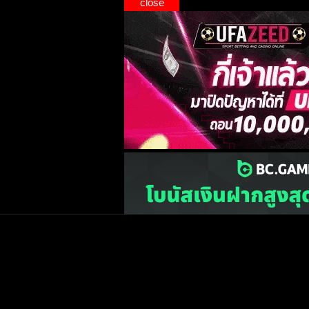
close
เว็บไซต์
one2ball.net
ไม่มีและไม่สนับสนุนการพน
©2015 ONE2BALL.COM / All rights reserved
หน้าแรก
ข่าวฟุตบ
วิเคราะห์บอล
Priv