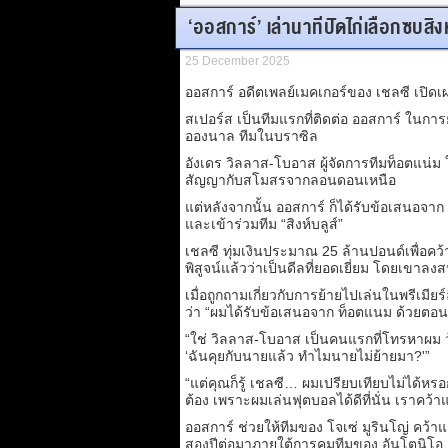
‘ออสการ์’ เล่านาทีปัดไก่เลือกซบสิงห
25 December 2025
ออสการ์ อดีตเพลย์เมคเกอร์ของ เชลซี เปิดเ
สเปอร์ส เป็นทีมแรกที่ติดต่อ ออสการ์ ในการย
อองนาล ทีมในบราซิล
อังเดร วิลลาส-โบอาส ผู้จัดการทีมท็อตแน่
สัญญากับสโมสรจากลอนดอนเหนือ
แต่หลังจากนั้น ออสการ์ ก็ได้รับข้อเสนอจาก
และเข้าร่วมทีม “สิงห์บลูส์”
เชลซี ทุ่มเงินประมาณ 25 ล้านปอนด์เพื่อค
พิสูจน์แล้วว่าเป็นดีลที่ยอดเยี่ยม โดยเขาล
เมื่อถูกถามเกี่ยวกับการย้ายไปเล่นในพรีเมี
ว่า “ผมได้รับข้อเสนอจาก ท็อตแนม ด้วยตอนนั้
“ใช่ วิลลาส-โบอาส เป็นคนแรกที่โทรหาผม 
‘ฉันคุยกับนายแล้ว ทำไมนายไม่ย้ายมา?'”
“แต่คุณก็รู้ เชลซี… ผมเปรียบเทียบไม่ได้หรอ
ต้อง เพราะผมเล่นฟุตบอลได้ดีที่นั่น เราคว
ออสการ์ ช่วยให้ทีมของ โจเซ่ มูรินโญ่ คว้าแ
สองปีต่อมาภายใต้การคุมทีมของ อันโตนิโอ 