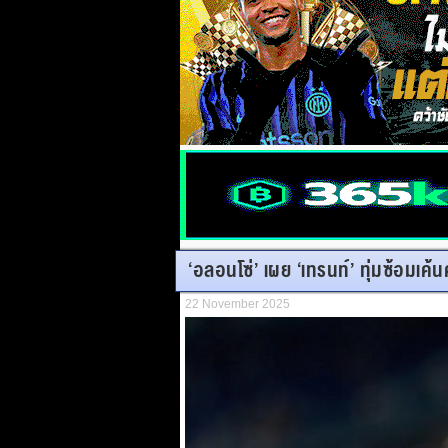
‘อลอนโซ่’ เผย ‘เทรนท์’ ทุ่มซ้อมเค
22 November 2025