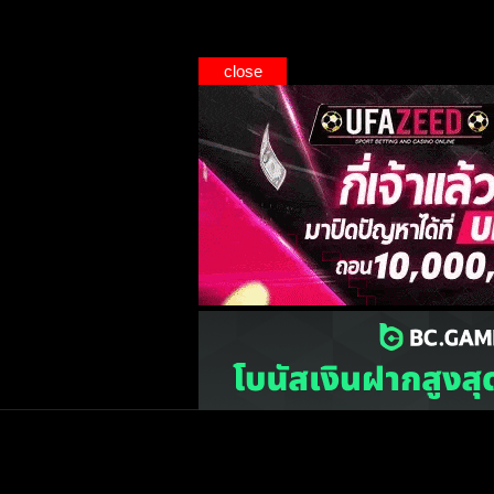
close
เว็บไซต์
one2ball.net
ไม่มีและไม่สนับสนุนการพน
©2015 ONE2BALL.COM / All rights reserved
หน้าแรก
ข่าวฟุตบ