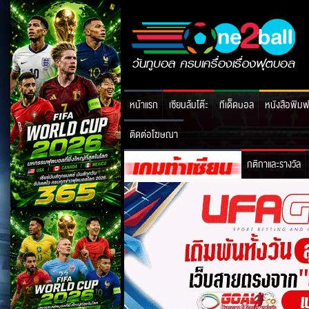
หน้าแรก
เซียนล้มโต๊ะ
ทีเด็ดบอล
หนังสือพิมพ
ติดต่อโฆษณา
กติกาและรางวัล