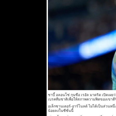
ชาบี้ อลอนโซ่ กุนซือ เรอัล มาดริด เปิดเผย
เบรคทีมชาติเพื่อให้สภาพความฟิตของเขาด
อเล็กซานเดอร์-อาร์โนลด์ ไม่ได้เป็นส่วนห
น้อยลงในซีซั่นนี้