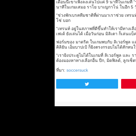
เดือนนี้เขาเพิ่งลงเล่นไปแค่ 9 นาทีในเกมที่ 
นาทีในเกมเสมอ ราโย บาเญกาโน่ ในอีก 5 ว
“ช่วงพักเบรคทีมชาติที่ผ่านมาเราช่วย เทรน
โซ่ บอก
“เทรนท์ อยู่ในสภาพที่ดีขึ้นทำให้เรามีทาง
เฟเด้ ยังเล่นได้ เมื่อวันก่อน มิลิเตา ก็เล่
ฟอร์มของ มาดริด ในเกมพบกับ ลิเวอร์พูล 
คิลิยัน เอ็มบาปเป้ ก็ยิงตรงกรอบไม่ได้สักหน
“เรายิงประตูไม่ได้ในเกมที่ ลิเวอร์พูล และ ร
ต้องมองหาทางเลือกอื่น ปีก, มิดฟิลด์, ลูกเซ
ที่มา:
soccersuck
Tweet