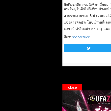
ปีกทีมชาติเยอรมนีเพิ่งเปลี่ยน
ครั้งใหญ่ในอีกไม่กี่เดือนข้างหน้
ตามรายงานของ Bild เมนเดสได้
แข้งสารพัดประโยชน์รายนี้เล่น
อเดเยมี่ ทำไปแล้ว 3 ประตู และ
ที่มา:
soccersuck
Tweet
close