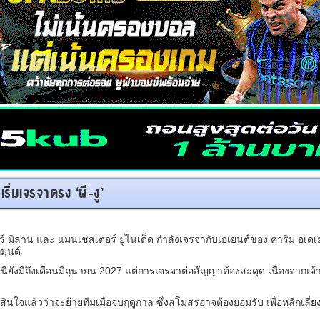
 เริ่มเจรจาตรง ‘ผี-งู’
์ มิลาน และ แมนเชสเตอร์ ยูไนเต็ด กำลังเจรจากับเอเยนต์ของ คาริม อเดเยม
มุนด์
ยังมีถึงเดือนมิถุนายน 2027 แต่การเจรจาต่อสัญญาต้องสะดุด เนื่องจากเจ้
ดสินใจแล้วว่าจะย้ายทีมเมื่อจบฤดูกาล ซึ่งสโมสรอาจต้องยอมรับ เพื่อหลีกเลี่ย