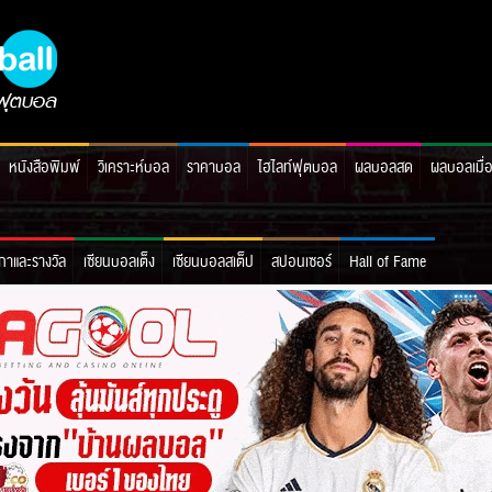
หนังสือพิมพ์
วิเคราะห์บอล
ราคาบอล
ไฮไลท์ฟุตบอล
ผลบอลสด
ผลบอลเมื่
กาและรางวัล
เซียนบอลเต็ง
เซียนบอลสเต็ป
สปอนเซอร์
Hall of Fame