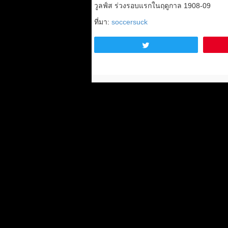
วูลฟ์ส ร่วงรอบแรกในฤดูกาล 1908-09
ที่มา:
soccersuck
Tweet