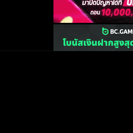
เว็บไซต์
one2ball.net
ไม่มีและไม่สนับสนุนการพน
©2015 ONE2BALL.COM / All rights reserved
หน้าแรก
ข่าวฟุตบ
วิเคราะห์บอล
Priv