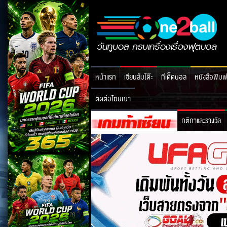
หน้าแรก
เซียนล้มโต๊ะ
ทีเด็ดบอล
หนังสือพิมพ
ติดต่อโฆษณา
กติกาและรางวัล