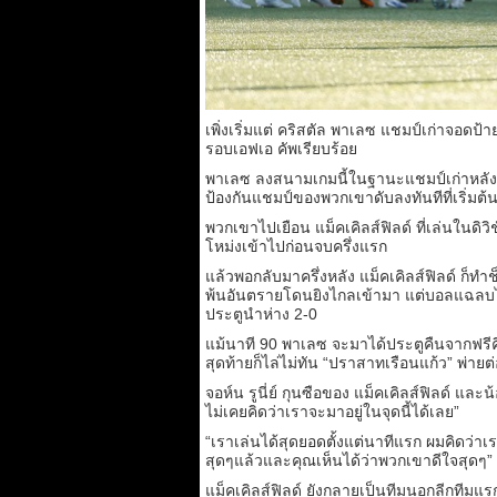
เพิ่งเริ่มแต่ คริสตัล พาเลซ แชมป์เก่าจอดป้า
รอบเอฟเอ คัพเรียบร้อย
พาเลซ ลงสนามเกมนี้ในฐานะแชมป์เก่าหลังเ
ป้องกันแชมป์ของพวกเขาดับลงทันทีที่เริ่มต้
พวกเขาไปเยือน แม็คเคิลส์ฟิลด์ ที่เล่นในดิวิ
โหม่งเข้าไปก่อนจบครึ่งแรก
แล้วพอกลับมาครึ่งหลัง แม็คเคิลส์ฟิลด์ ก็
พ้นอันตรายโดนยิงไกลเข้ามา แต่บอลแฉลบไป
ประตูนำห่าง 2-0
แม้นาที 90 พาเลซ จะมาได้ประตูคืนจากฟรีค
สุดท้ายก็ไล่ไม่ทัน “ปราสาทเรือนแก้ว” พ่ายต
จอห์น รูนี่ย์ กุนซือของ แม็คเคิลส์ฟิลด์ แล
ไม่เคยคิดว่าเราจะมาอยู่ในจุดนี้ได้เลย”
“เราเล่นได้สุดยอดตั้งแต่นาทีแรก ผมคิดว่า
สุดๆแล้วและคุณเห็นได้ว่าพวกเขาดีใจสุดๆ”
แม็คเคิลส์ฟิลด์ ยังกลายเป็นทีมนอกลีกทีมแรก